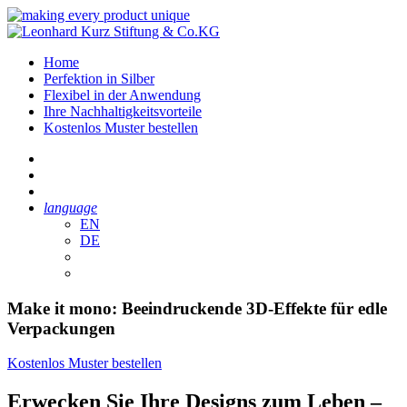
Home
Perfektion in Silber
Flexibel in der Anwendung
Ihre Nachhaltigkeitsvorteile
Kostenlos Muster bestellen
language
EN
DE
Make it mono: Beeindruckende 3D-Effekte für edle
Verpackungen
Kostenlos Muster bestellen
Erwecken Sie Ihre Designs zum Leben –