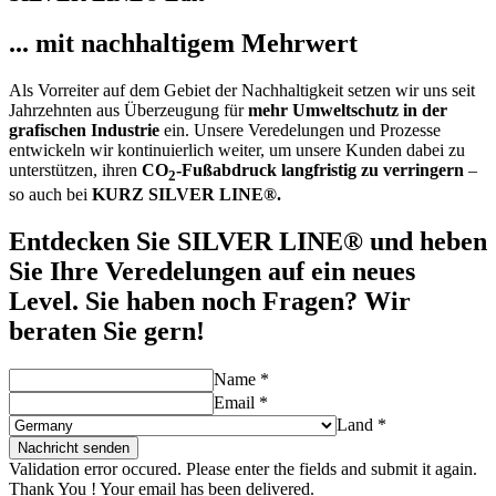
... mit nachhaltigem Mehrwert
Als Vorreiter auf dem Gebiet der Nachhaltigkeit setzen wir uns seit
Jahrzehnten aus Überzeugung für
mehr Umweltschutz in der
grafischen Industrie
ein. Unsere Veredelungen und Prozesse
entwickeln wir kontinuierlich weiter, um unsere Kunden dabei zu
unterstützen, ihren
CO
-Fußabdruck langfristig zu verringern
–
2
so auch bei
KURZ SILVER LINE®.
Entdecken Sie SILVER LINE® und heben
Sie Ihre Veredelungen auf ein neues
Level. Sie haben noch Fragen? Wir
beraten Sie gern!
Name
*
Email
*
Land
*
Nachricht senden
Validation error occured. Please enter the fields and submit it again.
Thank You ! Your email has been delivered.