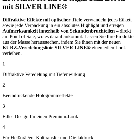
mit SILVER LINE®
Diffraktive Effekte mit optischer Tiefe
verwandeln jedes Etikett
sowie jede Verpackung in ein absolutes Highlight und erregen
Aufmerksamkeit innerhalb von Sekundenbruchteilen
– direkt
am Point of Sale, wo es darauf ankommt. Lassen Sie Ihre Produkte
aus der Masse herausstechen, indem Sie ihnen mit der neuen
KURZ-Veredelungslinie SILVER LINE®
einen edlen Look
verleihen.
1
Diffraktive Veredelung mit Tiefenwirkung
2
Beeindruckende Hologrammeffekte
3
Edles Design für einen Premium-Look
4
Für Heißprägen, Kalttransfer und Digitaldruck