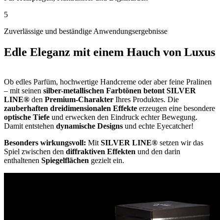
5
Zuverlässige und beständige Anwendungsergebnisse
Edle Eleganz mit einem Hauch von Luxus
Ob edles Parfüm, hochwertige Handcreme oder aber feine Pralinen
– mit seinen
silber-metallischen Farbtönen betont SILVER
LINE®
den
Premium-Charakter
Ihres Produktes. Die
zauberhaften dreidimensionalen Effekte
erzeugen eine besondere
optische Tiefe
und erwecken den Eindruck echter Bewegung.
Damit entstehen
dynamische Designs
und echte Eyecatcher!
Besonders wirkungsvoll:
Mit
SILVER LINE®
setzen wir das
Spiel zwischen den
diffraktiven Effekten
und den darin
enthaltenen
Spiegelflächen
gezielt ein.