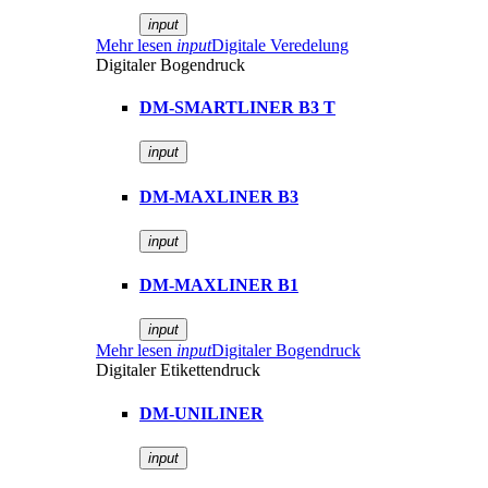
input
Mehr lesen
input
Digitale Veredelung
Digitaler Bogendruck
DM-SMARTLINER B3 T
input
DM-MAXLINER B3
input
DM-MAXLINER B1
input
Mehr lesen
input
Digitaler Bogendruck
Digitaler Etikettendruck
DM-UNILINER
input