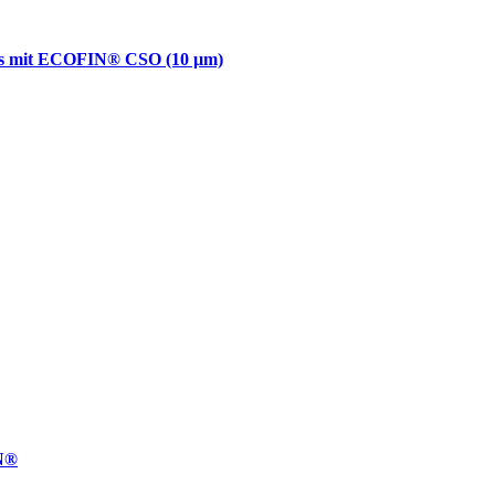
obs mit ECOFIN® CSO (10 µm)
UN®