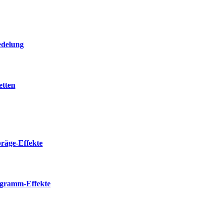
delung
etten
räge-Effekte
gramm-Effekte