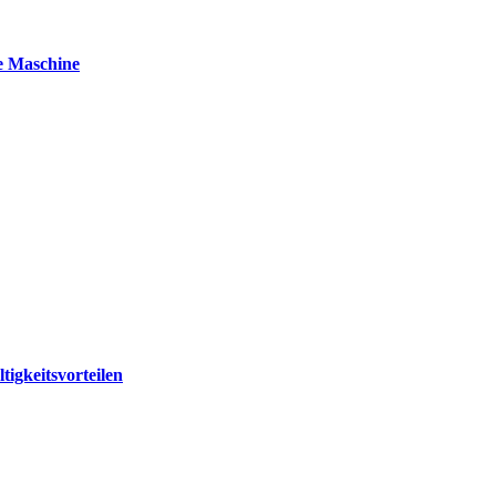
re Maschine
tigkeitsvorteilen