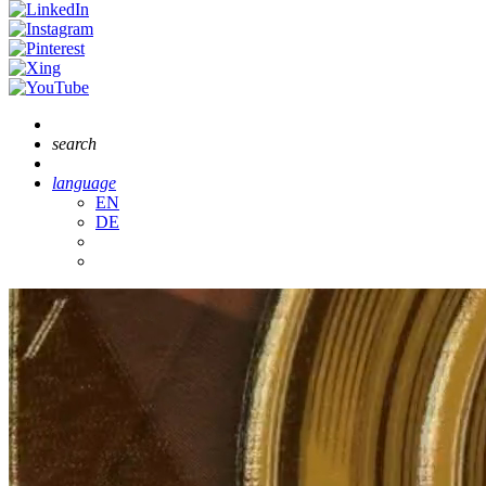
search
language
EN
DE