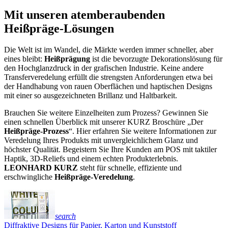
Mit unseren atemberaubenden
Heißpräge-Lösungen
Die Welt ist im Wandel, die Märkte werden immer schneller, aber
eines bleibt:
Heißprägung
ist die bevorzugte Dekorationslösung für
den Hochglanzdruck in der grafischen Industrie. Keine andere
Transferveredelung erfüllt die strengsten Anforderungen etwa bei
der Handhabung von rauen Oberflächen und haptischen Designs
mit einer so ausgezeichneten Brillanz und Haltbarkeit.
Brauchen Sie weitere Einzelheiten zum Prozess? Gewinnen Sie
einen schnellen Überblick mit unserer KURZ Broschüre „Der
Heißpräge-Prozess
“. Hier erfahren Sie weitere Informationen zur
Veredelung Ihres Produkts mit unvergleichlichem Glanz und
höchster Qualität. Begeistern Sie Ihre Kunden am POS mit taktiler
Haptik, 3D-Reliefs und einem echten Produkterlebnis.
LEONHARD KURZ
steht für schnelle, effiziente und
erschwingliche
Heißpräge-Veredelung
.
search
Diffraktive Designs für Papier, Karton und Kunststoff