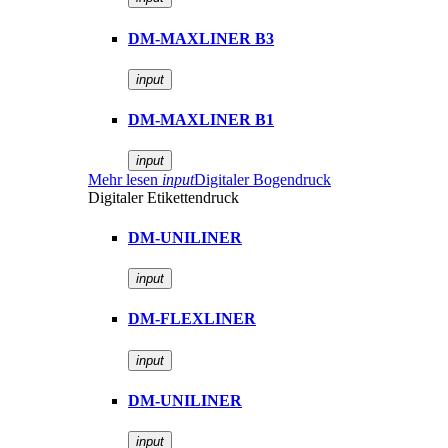
DM-MAXLINER B3
input
DM-MAXLINER B1
input
Mehr lesen
input
Digitaler Bogendruck
Digitaler Etikettendruck
DM-UNILINER
input
DM-FLEXLINER
input
DM-UNILINER
input