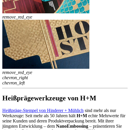
remove_red_eye
remove_red_eye
chevron_right
chevron_left
Heißprägewerkzeuge von H+M
Heißpräge-Stempel von Hinderer + Mühlich
sind mehr als nur
Werkzeuge: Seit mehr als 50 Jahren hält
H+M
echte Mehrwerte für
seine Kunden und deren Produktverpackung bereit. Mit ihrer
jüngsten Entwicklung – dem
NanoEmbossing
– präsentieren Sie