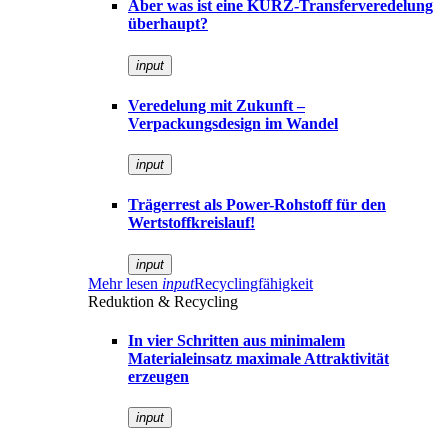
Aber was ist eine KURZ-Transferveredelung
überhaupt?
input
Veredelung mit Zukunft –
Verpackungsdesign im Wandel
input
Trägerrest als Power-Rohstoff für den
Wertstoffkreislauf!
input
Mehr lesen
input
Recyclingfähigkeit
Reduktion & Recycling
In vier Schritten aus minimalem
Materialeinsatz maximale Attraktivität
erzeugen
input