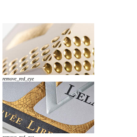
remove_red_eye