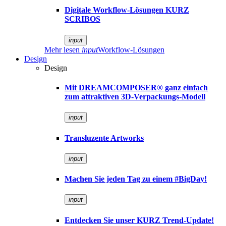
Digitale Workflow-Lösungen KURZ
SCRIBOS
input
Mehr lesen
input
Workflow-Lösungen
Design
Design
Mit DREAMCOMPOSER® ganz einfach
zum attraktiven 3D-Verpackungs-Modell
input
Transluzente Artworks
input
Machen Sie jeden Tag zu einem #BigDay!
input
Entdecken Sie unser KURZ Trend-Update!