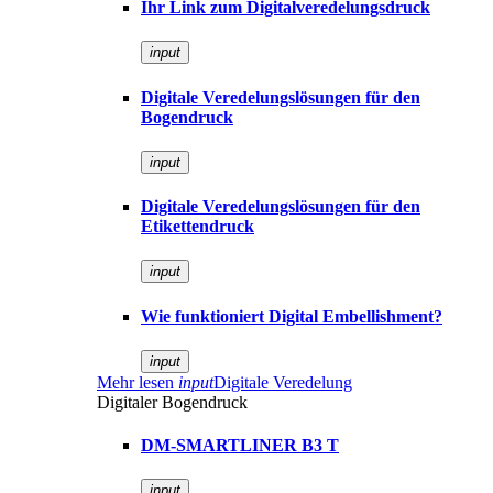
Ihr Link zum Digitalveredelungsdruck
input
Digitale Veredelungslösungen für den
Bogendruck
input
Digitale Veredelungslösungen für den
Etikettendruck
input
Wie funktioniert Digital Embellishment?
input
Mehr lesen
input
Digitale Veredelung
Digitaler Bogendruck
DM-SMARTLINER B3 T
input