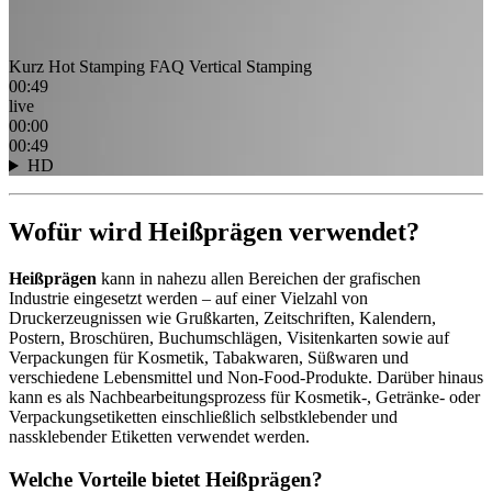
Kurz Hot Stamping FAQ Vertical Stamping
00:49
live
00:00
00:49
HD
Wofür wird Heißprägen verwendet?
Heißprägen
kann in nahezu allen Bereichen der grafischen
Industrie eingesetzt werden – auf einer Vielzahl von
Druckerzeugnissen wie Grußkarten, Zeitschriften, Kalendern,
Postern, Broschüren, Buchumschlägen, Visitenkarten sowie auf
Verpackungen für Kosmetik, Tabakwaren, Süßwaren und
verschiedene Lebensmittel und Non-Food-Produkte. Darüber hinaus
kann es als Nachbearbeitungsprozess für Kosmetik-, Getränke- oder
Verpackungsetiketten einschließlich selbstklebender und
nassklebender Etiketten verwendet werden.
Welche Vorteile bietet Heißprägen?