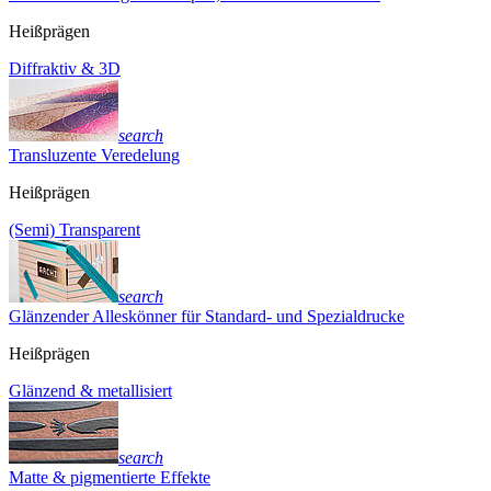
Heißprägen
Diffraktiv & 3D
search
Transluzente Veredelung
Heißprägen
(Semi) Transparent
search
Glänzender Alleskönner für Standard- und Spezialdrucke
Heißprägen
Glänzend & metallisiert
search
Matte & pigmentierte Effekte