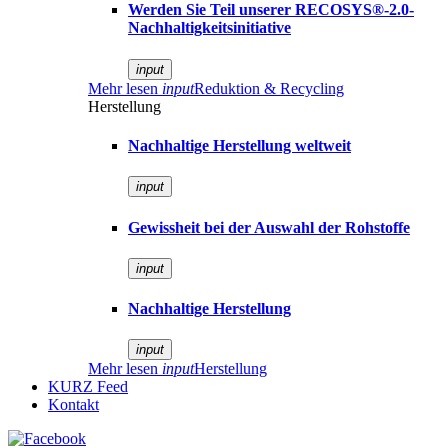
Werden Sie Teil unserer RECOSYS®-2.0-
Nachhaltigkeitsinitiative
input
Mehr lesen
input
Reduktion & Recycling
Herstellung
Nachhaltige Herstellung weltweit
input
Gewissheit bei der Auswahl der Rohstoffe
input
Nachhaltige Herstellung
input
Mehr lesen
input
Herstellung
KURZ Feed
Kontakt