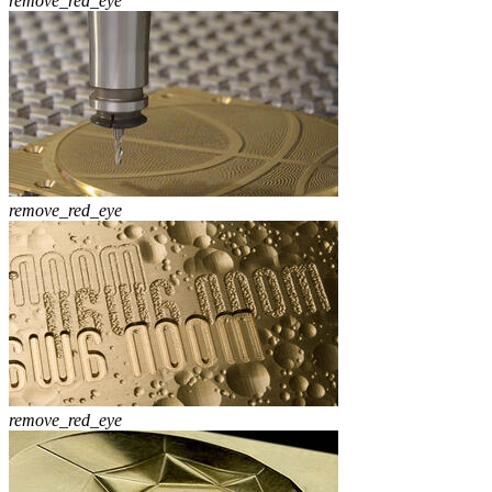
remove_red_eye
remove_red_eye
remove_red_eye