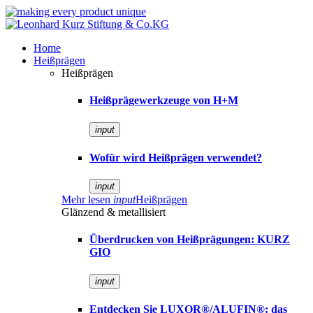
Home
Heißprägen
Heißprägen
Heißprägewerkzeuge von H+M
input
Wofür wird Heißprägen verwendet?
input
Mehr lesen
input
Heißprägen
Glänzend & metallisiert
Überdrucken von Heißprägungen: KURZ
GIO
input
Entdecken Sie LUXOR®/ALUFIN®: das