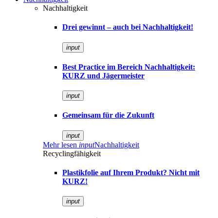
Nachhaltigkeit
Drei gewinnt – auch bei Nachhaltigkeit!
input
Best Practice im Bereich Nachhaltigkeit:
KURZ und Jägermeister
input
Gemeinsam für die Zukunft
input
Mehr lesen
input
Nachhaltigkeit
Recyclingfähigkeit
Plastikfolie auf Ihrem Produkt? Nicht mit
KURZ!
input