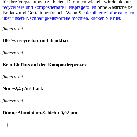
für Ihre Verpackungen zu bieten. Darum entwickeln wir deinkbare,
recycelbare und kompostierbare Heißprägefolien
ohne Abstriche bei
Brillanz und Gestaltungsfreiheit. Wenn Sie
detaillierte Informationen
über unsere Nachhaltigkeitsvorteile möchten, klicken Sie hier
.
fingerprint
100 % recycelbar und deinkbar
fingerprint
Kein Einfluss auf den Kompostierprozess
fingerprint
Nur ~2,4 g/m² Lack
fingerprint
Dünne Aluminium-Schicht: 0,02 µm