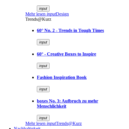
input
Mehr lesen
input
Design
Trends@Kurz
60° No. 2 - Trends in Tough Times
input
60° - Creative Boxes to Inspire
input
Fashion Inspiration Book
input
boxes No. 3: Aufbruch zu mehr
Menschlichkeit
input
Mehr lesen
input
Trends@Kurz
Nachhaltigkeit