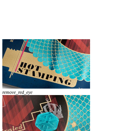
remove_red_eye