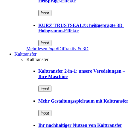
Heißpräge-Effekte
input
KURZ TRUSTSEAL®: heißgeprägte 3D-
Hologramm-Effekte
input
Mehr lesen
input
Diffraktiv & 3D
Kalttransfer
Kalttransfer
Kalttransfer 2-in-1: unsere Veredelungen –
Ihre Maschine
input
Mehr Gestaltungsspielraum mit Kalttransfer
input
Ihr nachhaltiger Nutzen von Kalttransfer