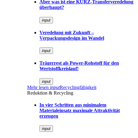
Aber was ist eine KURZ-Transferveredelung
überhaupt?
input
Veredelung mit Zukunft –
Verpackungsdesign im Wandel
input
Trägerrest als Power-Rohstoff für den
Wertstoffkreislauf!
input
Mehr lesen
input
Recyclingfähigkeit
Reduktion & Recycling
In vier Schritten aus minimalem
Materialeinsatz maximale Attraktivität
erzeugen
input