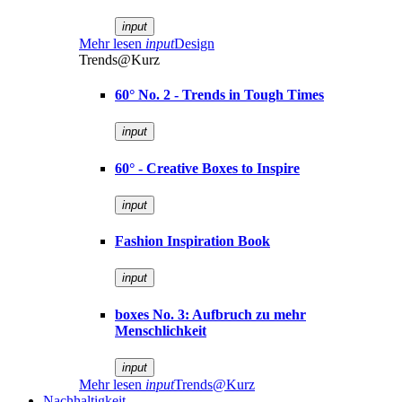
input
Mehr lesen
input
Design
Trends@Kurz
60° No. 2 - Trends in Tough Times
input
60° - Creative Boxes to Inspire
input
Fashion Inspiration Book
input
boxes No. 3: Aufbruch zu mehr
Menschlichkeit
input
Mehr lesen
input
Trends@Kurz
Nachhaltigkeit