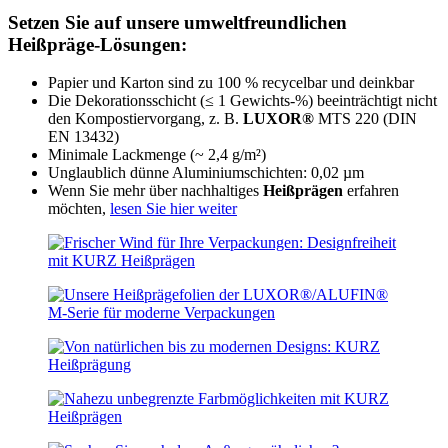
Setzen Sie auf unsere umweltfreundlichen
Heißpräge-Lösungen:
Papier und Karton sind zu 100 % recycelbar und deinkbar
Die Dekorationsschicht (≤ 1 Gewichts-%) beeinträchtigt nicht
den Kompostiervorgang, z. B.
LUXOR®
MTS 220 (DIN
EN 13432)
Minimale Lackmenge (~ 2,4 g/m²)
Unglaublich dünne Aluminiumschichten: 0,02 µm
Wenn Sie mehr über nachhaltiges
Heißprägen
erfahren
möchten,
lesen Sie hier weiter