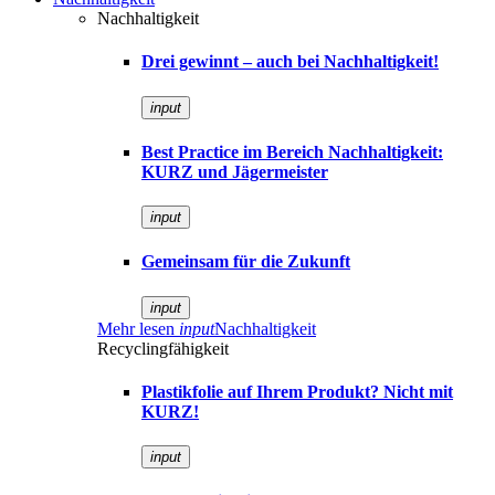
Nachhaltigkeit
Drei gewinnt – auch bei Nachhaltigkeit!
input
Best Practice im Bereich Nachhaltigkeit:
KURZ und Jägermeister
input
Gemeinsam für die Zukunft
input
Mehr lesen
input
Nachhaltigkeit
Recyclingfähigkeit
Plastikfolie auf Ihrem Produkt? Nicht mit
KURZ!
input