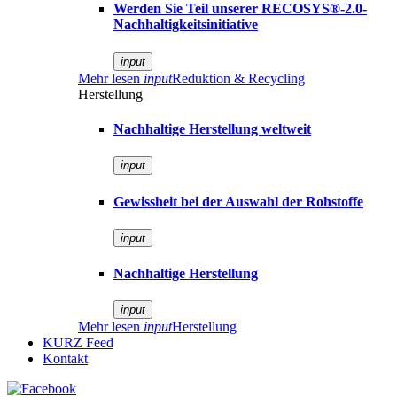
Werden Sie Teil unserer RECOSYS®-2.0-
Nachhaltigkeitsinitiative
input
Mehr lesen
input
Reduktion & Recycling
Herstellung
Nachhaltige Herstellung weltweit
input
Gewissheit bei der Auswahl der Rohstoffe
input
Nachhaltige Herstellung
input
Mehr lesen
input
Herstellung
KURZ Feed
Kontakt