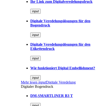
Ihr Link zum Digitalveredelungsdruck
input
Digitale Veredelungslösungen für den
Bogendruck
input
Digitale Veredelungslösungen für den
Etikettendruck
input
Wie funktioniert Digital Embellishment?
input
Mehr lesen
input
Digitale Veredelung
Digitaler Bogendruck
DM-SMARTLINER B3 T
input