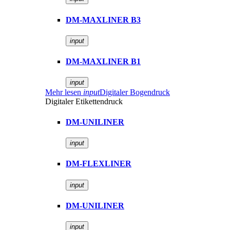
DM-MAXLINER B3
input
DM-MAXLINER B1
input
Mehr lesen
input
Digitaler Bogendruck
Digitaler Etikettendruck
DM-UNILINER
input
DM-FLEXLINER
input
DM-UNILINER
input