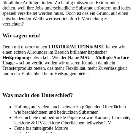
für all ihre Aufträge finden. Zu häufig müssen sie Extrarunden
drehen, weil ihre Jobs unterschiedliche Substrate erfordern und jedes
speziell verarbeitet werden muss. Doch ist das ein Grund, auf einen
entscheidenden Wettbewerbsvorteil durch Veredelung zu
verzichten?
Wir sagen nein!
Denn mit unserer neuen
LUXOR®/ALUFIN® MSU
haben wir
einen echten Allrounder im Bereich brillanter haptischer
Heißprägung
entwickelt. Wie der Name
MSU
–
Multiple Surface
Usage
– schon verrät, wollen wir unseren Kunden damit ein
Transferprodukt bieten, das mehr Flexibilität, mehr Zuverlässigkeit
und mehr Einfachheit beim Heißprägen bietet.
Was macht den Unterschied?
Haftung auf vielen, auch schwer zu prägenden Oberflächen
wie beschichteten und bedruckten Substraten
Beschichtete und bedruckte Papiere sowie Kartons, Laminate,
lackierte & UV-lackierte Oberflächen, teilweise UV
Feine bis mittelgroße Motive