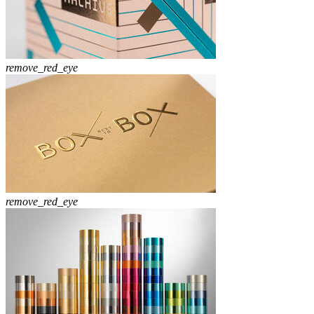
remove_red_eye
remove_red_eye