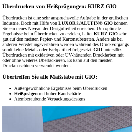
Überdrucken von Heißprägungen: KURZ GIO
Überdrucken ist eine sehr anspruchsvolle Aufgabe in der grafischen
Industrie. Doch mit Hilfe von
LUXOR®/ALUFIN® GIO
können
Sie ein neues Niveau der Designfreiheit erreichen. Um optimale
Ergebnisse beim Überdrucken zu erzielen, haftet
KURZ GIO
sehr
gut auf den meisten Papier- und Kartonsubstraten. Anders als bei
anderen Veredelungsverfahren werden während des Druckvorgangs
somit keine Metall- oder Farbpartikel freigesetzt.
GIO
unterstützt
Überdrucken mit oxidativen oder UV-härtenden Druckfarben mit
oder ohne weiteres Überlackieren. Es kann auf den meisten
Druckmaschinen verwendet werden.
Übertreffen Sie alle Maßstäbe mit GIO:
Außergewöhnliche Ergebnisse beim Überdrucken
Heißprägen
mit hoher Randschärfe
Atemberaubende Verpackungsdesigns