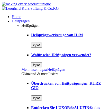
Home
Heißprägen
Heißprägen
Heißprägewerkzeuge von H+M
input
Wofür wird Heißprägen verwendet?
input
Mehr lesen
input
Heißprägen
Glänzend & metallisiert
Überdrucken von Heißprägungen: KURZ
GIO
input
Entdecken Sie LUXOR®/ALUFIN®: das