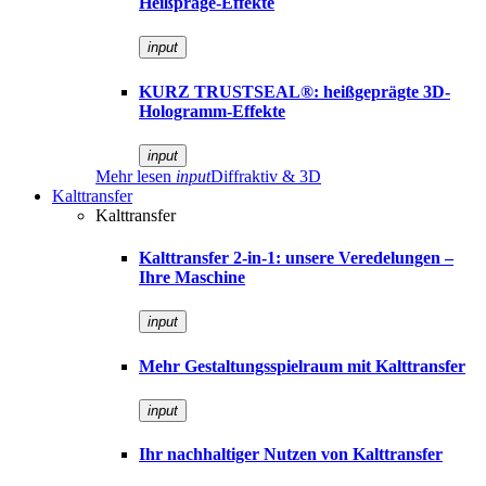
Heißpräge-Effekte
input
KURZ TRUSTSEAL®: heißgeprägte 3D-
Hologramm-Effekte
input
Mehr lesen
input
Diffraktiv & 3D
Kalttransfer
Kalttransfer
Kalttransfer 2-in-1: unsere Veredelungen –
Ihre Maschine
input
Mehr Gestaltungsspielraum mit Kalttransfer
input
Ihr nachhaltiger Nutzen von Kalttransfer