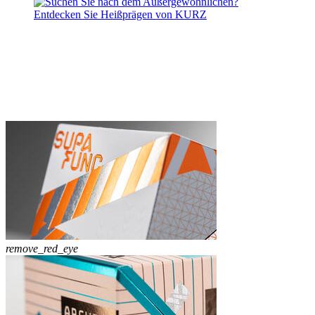
remove_red_eye