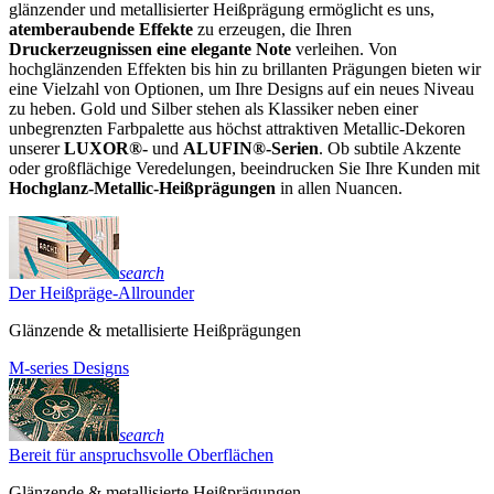
glänzender und metallisierter Heißprägung ermöglicht es uns,
atemberaubende Effekte
zu erzeugen, die Ihren
Druckerzeugnissen eine elegante Note
verleihen. Von
hochglänzenden Effekten bis hin zu brillanten Prägungen bieten wir
eine Vielzahl von Optionen, um Ihre Designs auf ein neues Niveau
zu heben. Gold und Silber stehen als Klassiker neben einer
unbegrenzten Farbpalette aus höchst attraktiven Metallic-Dekoren
unserer
LUXOR®-
und
ALUFIN®-Serien
. Ob subtile Akzente
oder großflächige Veredelungen, beeindrucken Sie Ihre Kunden mit
Hochglanz-Metallic-Heißprägungen
in allen Nuancen.
search
Der Heißpräge-Allrounder
Glänzende & metallisierte Heißprägungen
M-series Designs
search
Bereit für anspruchsvolle Oberflächen
Glänzende & metallisierte Heißprägungen