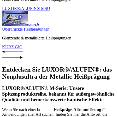
LUXOR®/ALUFIN® MSU
search
Überdruckte Heißprägungen
Glänzende & metallisierte Heißprägungen
KURZ GIO
Entdecken Sie LUXOR®/ALUFIN®: das
Nonplusultra der Metallic-Heißprägung
LUXOR®/ALUFIN® M-Serie: Unsere
Spitzenproduktreihe, bekannt für außergewöhnliche
Qualität und bemerkenswerte haptische Effekte
Wenn Sie nach einer brillanten
Heißpräge-Allroundlösung
für
Anwendungen aller Art suchen, finden Sie hier die Antwort: die