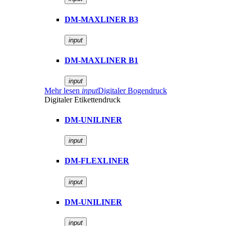
DM-MAXLINER B3
input
DM-MAXLINER B1
input
Mehr lesen
input
Digitaler Bogendruck
Digitaler Etikettendruck
DM-UNILINER
input
DM-FLEXLINER
input
DM-UNILINER
input