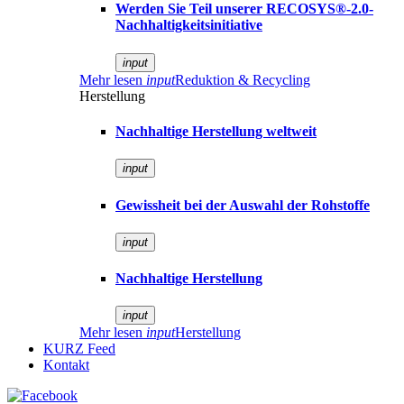
Werden Sie Teil unserer RECOSYS®-2.0-
Nachhaltigkeitsinitiative
input
Mehr lesen
input
Reduktion & Recycling
Herstellung
Nachhaltige Herstellung weltweit
input
Gewissheit bei der Auswahl der Rohstoffe
input
Nachhaltige Herstellung
input
Mehr lesen
input
Herstellung
KURZ Feed
Kontakt