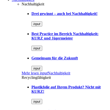
Nachhaltigkeit
Drei gewinnt – auch bei Nachhaltigkeit!
input
Best Practice im Bereich Nachhaltigkeit:
KURZ und Jägermeister
input
Gemeinsam für die Zukunft
input
Mehr lesen
input
Nachhaltigkeit
Recyclingfähigkeit
Plastikfolie auf Ihrem Produkt? Nicht mit
KURZ!
input