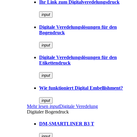
Ihr Link zum Digitalveredelungsdruck
input
Digitale Veredelungslösungen für den
Bogendruck
input
Digitale Veredelungslösungen für den
Etikettendruck
input
Wie funktioniert Digital Embellishment?
input
Mehr lesen
input
Digitale Veredelung
Digitaler Bogendruck
DM-SMARTLINER B3 T
input