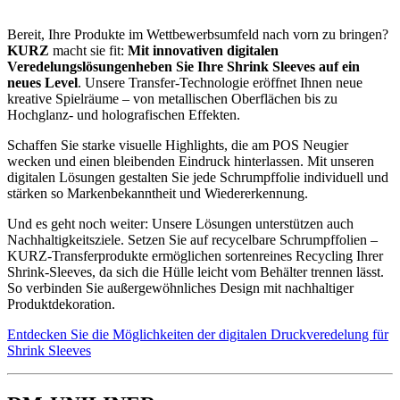
Bereit, Ihre Produkte im Wettbewerbsumfeld nach vorn zu bringen?
KURZ
macht sie fit:
Mit innovativen digitalen
Veredelungslösungen
heben Sie Ihre Shrink Sleeves auf ein
neues Level
. Unsere Transfer-Technologie eröffnet Ihnen neue
kreative Spielräume – von metallischen Oberflächen bis zu
Hochglanz- und holografischen Effekten.
Schaffen Sie starke visuelle Highlights, die am POS Neugier
wecken und einen bleibenden Eindruck hinterlassen. Mit unseren
digitalen Lösungen gestalten Sie jede Schrumpffolie individuell und
stärken so Markenbekanntheit und Wiedererkennung.
Und es geht noch weiter: Unsere Lösungen unterstützen auch
Nachhaltigkeitsziele. Setzen Sie auf recycelbare Schrumpffolien –
KURZ-Transferprodukte ermöglichen sortenreines Recycling Ihrer
Shrink-Sleeves, da sich die Hülle leicht vom Behälter trennen lässt.
So verbinden Sie außergewöhnliches Design mit nachhaltiger
Produktdekoration.
Entdecken Sie die Möglichkeiten der digitalen Druckveredelung für
Shrink Sleeves