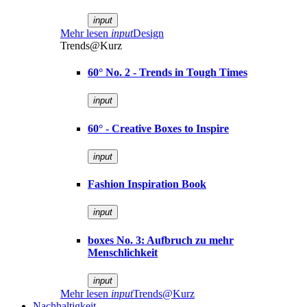
input
Mehr lesen
input
Design
Trends@Kurz
60° No. 2 - Trends in Tough Times
input
60° - Creative Boxes to Inspire
input
Fashion Inspiration Book
input
boxes No. 3: Aufbruch zu mehr
Menschlichkeit
input
Mehr lesen
input
Trends@Kurz
Nachhaltigkeit