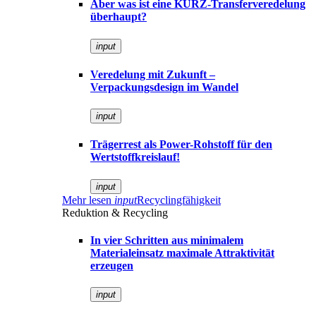
Aber was ist eine KURZ-Transferveredelung
überhaupt?
input
Veredelung mit Zukunft –
Verpackungsdesign im Wandel
input
Trägerrest als Power-Rohstoff für den
Wertstoffkreislauf!
input
Mehr lesen
input
Recyclingfähigkeit
Reduktion & Recycling
In vier Schritten aus minimalem
Materialeinsatz maximale Attraktivität
erzeugen
input