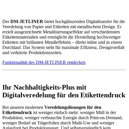
Der
DM-JETLINER
bietet hochglänzenden Digitaltransfer für die
Veredelung von Papier und Etiketten mit metallischem Design. Er
erzielt ausgezeichnete Metallisierungseffekte auf verschiedensten
Etikettenmaterialien und ermöglicht die Herstellung hochwertiger
Etiketten mit brillanten Metalleffekten – direkt inline und in einem
Durchlauf. Das System steht für maximale Effizienz, Designvielfalt
und verkürzte Produktionszeiten.
Funktionalität des DM-JETLINER entdecken
Ihr Nachhaltigkeits-Plus mit
Digitalveredelung für den Etikettendruck
Bei unseren modernen
Veredelungslösungen für den
Etikettendruck
ist weniger einfach mehr: weniger Müll in der
Produktion, weniger verbrauchte Energie durch Print-on-Demand,
weniger Bedarf an Trägerfolien durch Multi-Use und weniger
Anlaufzeit bei Produktionsstart. Und selbstverständlich kein