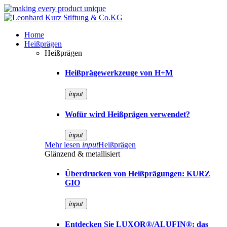
Home
Heißprägen
Heißprägen
Heißprägewerkzeuge von H+M
input
Wofür wird Heißprägen verwendet?
input
Mehr lesen
input
Heißprägen
Glänzend & metallisiert
Überdrucken von Heißprägungen: KURZ
GIO
input
Entdecken Sie LUXOR®/ALUFIN®: das