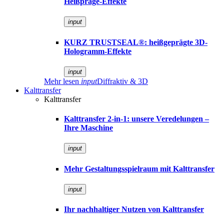
Heißpräge-Effekte
input
KURZ TRUSTSEAL®: heißgeprägte 3D-
Hologramm-Effekte
input
Mehr lesen
input
Diffraktiv & 3D
Kalttransfer
Kalttransfer
Kalttransfer 2-in-1: unsere Veredelungen –
Ihre Maschine
input
Mehr Gestaltungsspielraum mit Kalttransfer
input
Ihr nachhaltiger Nutzen von Kalttransfer