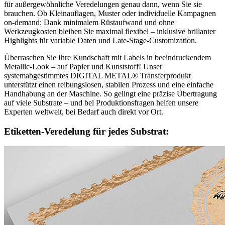
für außergewöhnliche Veredelungen genau dann, wenn Sie sie
brauchen. Ob Kleinauflagen, Muster oder individuelle Kampagnen
on-demand: Dank minimalem Rüstaufwand und ohne
Werkzeugkosten bleiben Sie maximal flexibel – inklusive brillanter
Highlights für variable Daten und Late-Stage-Customization.
Überraschen Sie Ihre Kundschaft mit Labels in beeindruckendem
Metallic-Look – auf Papier und Kunststoff! Unser
systemabgestimmtes DIGITAL METAL® Transferprodukt
unterstützt einen reibungslosen, stabilen Prozess und eine einfache
Handhabung an der Maschine. So gelingt eine präzise Übertragung
auf viele Substrate – und bei Produktionsfragen helfen unsere
Experten weltweit, bei Bedarf auch direkt vor Ort.
Etiketten-Veredelung für jedes Substrat: