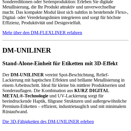
Sondereditionen oder Serienproduktion: Erleben Sie digitale
Metallisierung, die Ihr Produkt attraktiv und unverwechselbar
macht. Das kompakte Modul lässt sich nahtlos in bestehende Flexo-,
Digital- oder Veredelungslinien integrieren und sorgt für höchste
Effizienz, Produktivität und Designvielfalt.
Mehr über den DM-FLEXLINER erfahren
DM-UNILINER
Stand-Alone-Einheit für Etiketten mit 3D-Effekt
Der
DM-UNILINER
vereint Spot-Beschichtung, Relief-
Lackierung mit haptischen Effekten und brillante Metallisierung in
einem Arbeitsschritt. Ideal für kleine bis mittlere Produktserien und
Sonderauflagen. Die Kombination aus
KURZ DIGITAL
METAL®-Technologie
und UV-Lackierung sorgt für
beeindruckende Haptik, filigrane Strukturen und außergewöhnliche
Premium-Etiketten – effizient, industrietauglich und mit minimalem
Rüstaufwand.
Die 3D-Fähigkeiten des DM-UNILINER erleben