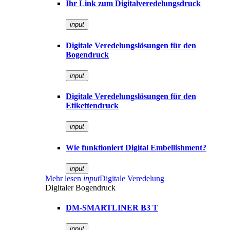
Ihr Link zum Digitalveredelungsdruck
input
Digitale Veredelungslösungen für den
Bogendruck
input
Digitale Veredelungslösungen für den
Etikettendruck
input
Wie funktioniert Digital Embellishment?
input
Mehr lesen
input
Digitale Veredelung
Digitaler Bogendruck
DM-SMARTLINER B3 T
input