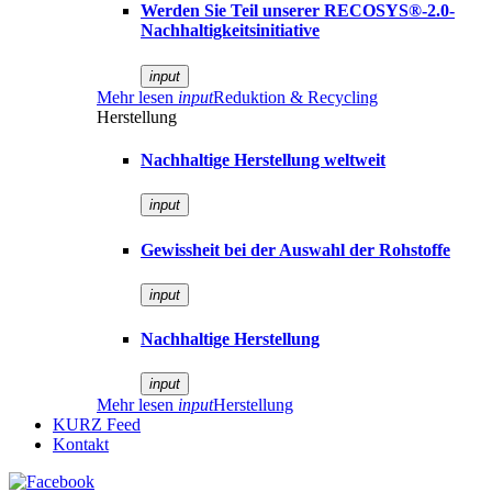
Werden Sie Teil unserer RECOSYS®-2.0-
Nachhaltigkeitsinitiative
input
Mehr lesen
input
Reduktion & Recycling
Herstellung
Nachhaltige Herstellung weltweit
input
Gewissheit bei der Auswahl der Rohstoffe
input
Nachhaltige Herstellung
input
Mehr lesen
input
Herstellung
KURZ Feed
Kontakt