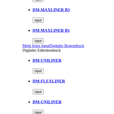
DM-MAXLINER B3
input
DM-MAXLINER B1
input
Mehr lesen
input
Digitaler Bogendruck
Digitaler Etikettendruck
DM-UNILINER
input
DM-FLEXLINER
input
DM-UNILINER
input