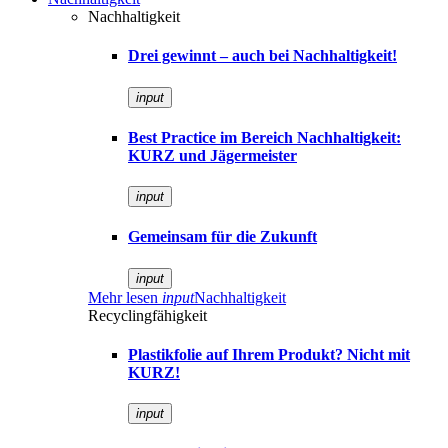
Nachhaltigkeit
Drei gewinnt – auch bei Nachhaltigkeit!
input
Best Practice im Bereich Nachhaltigkeit:
KURZ und Jägermeister
input
Gemeinsam für die Zukunft
input
Mehr lesen
input
Nachhaltigkeit
Recyclingfähigkeit
Plastikfolie auf Ihrem Produkt? Nicht mit
KURZ!
input