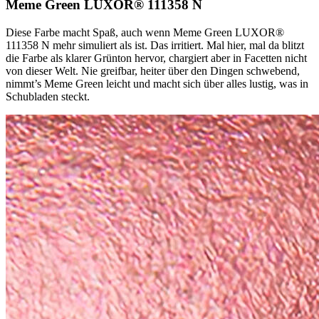
Meme Green LUXOR® 111358 N
Diese Farbe macht Spaß, auch wenn Meme Green LUXOR®
111358 N mehr simuliert als ist. Das irritiert. Mal hier, mal da blitzt
die Farbe als klarer Grünton hervor, chargiert aber in Facetten nicht
von dieser Welt. Nie greifbar, heiter über den Dingen schwebend,
nimmt’s Meme Green leicht und macht sich über alles lustig, was in
Schubladen steckt.