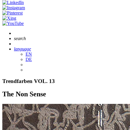
search
language
EN
DE
Trendfarben VOL. 13
The Non Sense