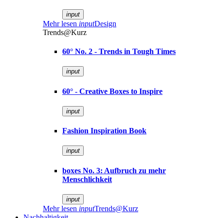
input
Mehr lesen
input
Design
Trends@Kurz
60° No. 2 - Trends in Tough Times
input
60° - Creative Boxes to Inspire
input
Fashion Inspiration Book
input
boxes No. 3: Aufbruch zu mehr
Menschlichkeit
input
Mehr lesen
input
Trends@Kurz
Nachhaltigkeit