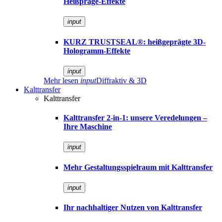
Heißpräge-Effekte
input
KURZ TRUSTSEAL®: heißgeprägte 3D-
Hologramm-Effekte
input
Mehr lesen
input
Diffraktiv & 3D
Kalttransfer
Kalttransfer
Kalttransfer 2-in-1: unsere Veredelungen –
Ihre Maschine
input
Mehr Gestaltungsspielraum mit Kalttransfer
input
Ihr nachhaltiger Nutzen von Kalttransfer