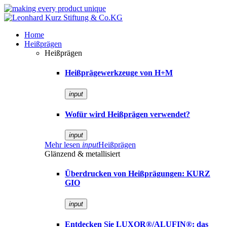
Home
Heißprägen
Heißprägen
Heißprägewerkzeuge von H+M
input
Wofür wird Heißprägen verwendet?
input
Mehr lesen
input
Heißprägen
Glänzend & metallisiert
Überdrucken von Heißprägungen: KURZ
GIO
input
Entdecken Sie LUXOR®/ALUFIN®: das