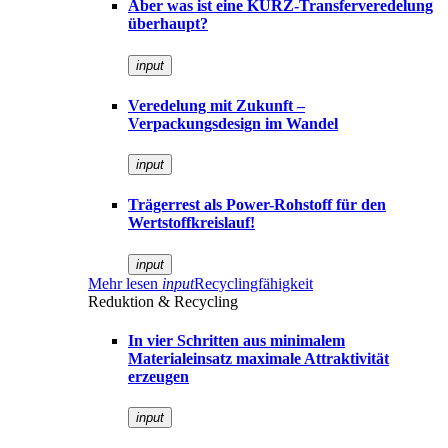
Aber was ist eine KURZ-Transferveredelung
überhaupt?
input
Veredelung mit Zukunft –
Verpackungsdesign im Wandel
input
Trägerrest als Power-Rohstoff für den
Wertstoffkreislauf!
input
Mehr lesen
input
Recyclingfähigkeit
Reduktion & Recycling
In vier Schritten aus minimalem
Materialeinsatz maximale Attraktivität
erzeugen
input